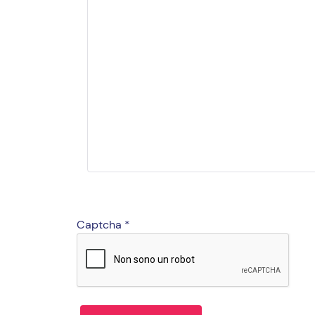
Captcha
*