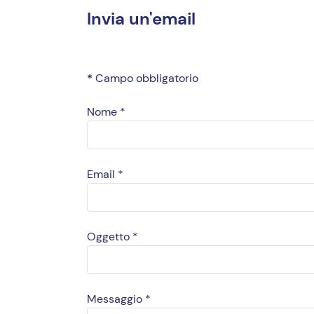
Invia un'email
*
Campo obbligatorio
Nome
*
Email
*
Oggetto
*
Messaggio
*