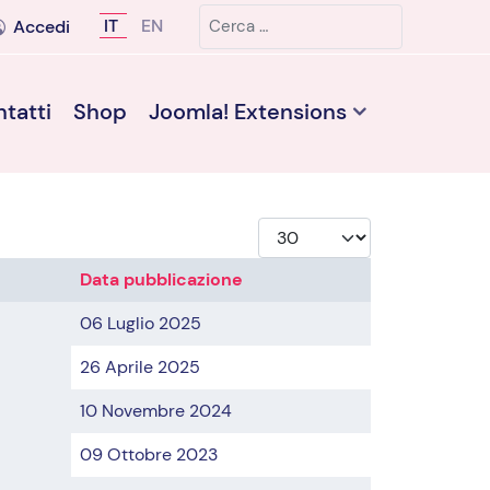
Cerca
Seleziona la tua lingua
IT
EN
Accedi
tatti
Shop
Joomla! Extensions
Visualizza #
Data pubblicazione
06 Luglio 2025
26 Aprile 2025
10 Novembre 2024
09 Ottobre 2023