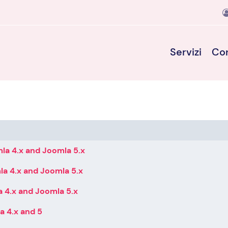
Servizi
Con
la 4.x and Joomla 5.x
la 4.x and Joomla 5.x
 4.x and Joomla 5.x
a 4.x and 5