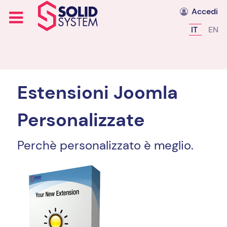
Accedi
Seleziona l
IT
EN
Estensioni Joomla
Personalizzate
Perchè personalizzato è meglio.