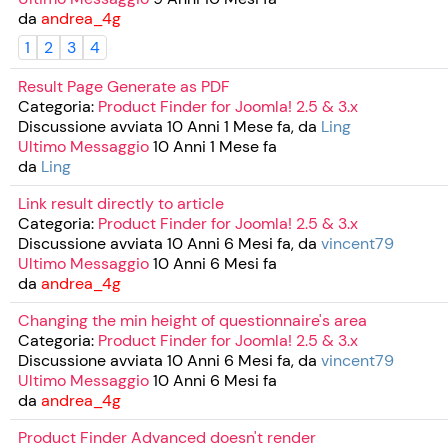
da
andrea_4g
1
2
3
4
Result Page Generate as PDF
Categoria:
Product Finder for Joomla! 2.5 & 3.x
Discussione avviata 10 Anni 1 Mese fa, da
Ling
Ultimo Messaggio
10 Anni 1 Mese fa
da
Ling
Link result directly to article
Categoria:
Product Finder for Joomla! 2.5 & 3.x
Discussione avviata 10 Anni 6 Mesi fa, da
vincent79
Ultimo Messaggio
10 Anni 6 Mesi fa
da
andrea_4g
Changing the min height of questionnaire's area
Categoria:
Product Finder for Joomla! 2.5 & 3.x
Discussione avviata 10 Anni 6 Mesi fa, da
vincent79
Ultimo Messaggio
10 Anni 6 Mesi fa
da
andrea_4g
Product Finder Advanced doesn't render