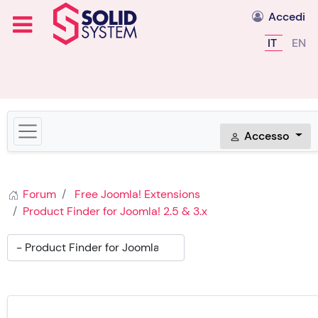
Accedi
Seleziona l
IT
EN
Accesso
Forum
Free Joomla! Extensions
Product Finder for Joomla! 2.5 & 3.x