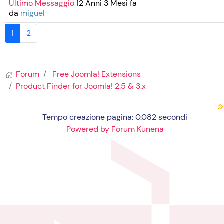
Ultimo Messaggio
12 Anni 3 Mesi fa
da
miguel
1
2
Forum
Free Joomla! Extensions
Product Finder for Joomla! 2.5 & 3.x
Tempo creazione pagina: 0.082 secondi
Powered by
Forum Kunena