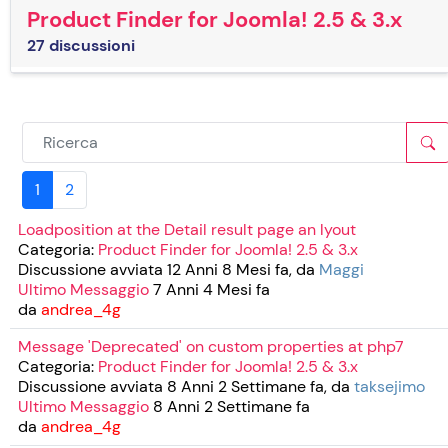
Product Finder for Joomla! 2.5 & 3.x
27 discussioni
1
2
Loadposition at the Detail result page an lyout
Categoria:
Product Finder for Joomla! 2.5 & 3.x
Discussione avviata 12 Anni 8 Mesi fa, da
Maggi
Ultimo Messaggio
7 Anni 4 Mesi fa
da
andrea_4g
Message 'Deprecated' on custom properties at php7
Categoria:
Product Finder for Joomla! 2.5 & 3.x
Discussione avviata 8 Anni 2 Settimane fa, da
taksejimo
Ultimo Messaggio
8 Anni 2 Settimane fa
da
andrea_4g