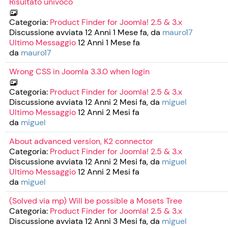
Risultato univoco
Categoria:
Product Finder for Joomla! 2.5 & 3.x
Discussione avviata 12 Anni 1 Mese fa, da
mauro17
Ultimo Messaggio
12 Anni 1 Mese fa
da
mauro17
Wrong CSS in Joomla 3.3.0 when login
Categoria:
Product Finder for Joomla! 2.5 & 3.x
Discussione avviata 12 Anni 2 Mesi fa, da
miguel
Ultimo Messaggio
12 Anni 2 Mesi fa
da
miguel
About advanced version, K2 connector
Categoria:
Product Finder for Joomla! 2.5 & 3.x
Discussione avviata 12 Anni 2 Mesi fa, da
miguel
Ultimo Messaggio
12 Anni 2 Mesi fa
da
miguel
(Solved via mp) Will be possible a Mosets Tree
Categoria:
Product Finder for Joomla! 2.5 & 3.x
Discussione avviata 12 Anni 3 Mesi fa, da
miguel