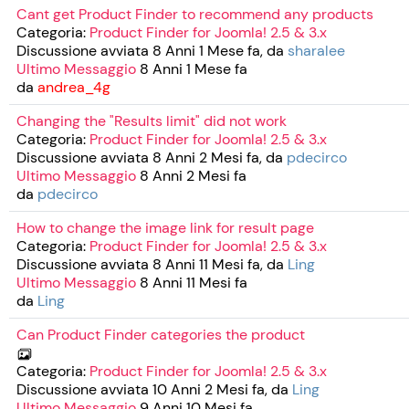
Cant get Product Finder to recommend any products
Categoria:
Product Finder for Joomla! 2.5 & 3.x
Discussione avviata 8 Anni 1 Mese fa, da
sharalee
Ultimo Messaggio
8 Anni 1 Mese fa
da
andrea_4g
Changing the "Results limit" did not work
Categoria:
Product Finder for Joomla! 2.5 & 3.x
Discussione avviata 8 Anni 2 Mesi fa, da
pdecirco
Ultimo Messaggio
8 Anni 2 Mesi fa
da
pdecirco
How to change the image link for result page
Categoria:
Product Finder for Joomla! 2.5 & 3.x
Discussione avviata 8 Anni 11 Mesi fa, da
Ling
Ultimo Messaggio
8 Anni 11 Mesi fa
da
Ling
Can Product Finder categories the product
Categoria:
Product Finder for Joomla! 2.5 & 3.x
Discussione avviata 10 Anni 2 Mesi fa, da
Ling
Ultimo Messaggio
9 Anni 10 Mesi fa